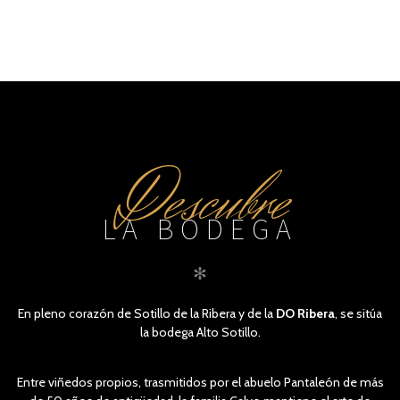
Descubre
LA BODEGA
✻
En pleno corazón de Sotillo de la Ribera y de la
DO Ribera
, se sitúa
la bodega Alto Sotillo.
Entre viñedos propios, trasmitidos por el abuelo Pantaleón de más