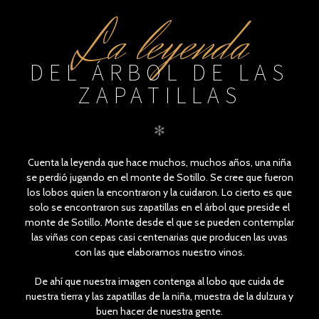
La leyenda
DEL ÁRBOL DE LAS
ZAPATILLAS
✻
Cuenta la leyenda que hace muchos, muchos años, una niña
se perdió jugando en el monte de Sotillo. Se cree que fueron
los lobos quien la encontraron y la cuidaron. Lo cierto es que
solo se encontraron sus zapatillas en el árbol que preside el
monte de Sotillo. Monte desde el que se pueden contemplar
las viñas con cepas casi centenarias que producen las uvas
con las que elaboramos nuestro vinos.
De ahí que nuestra imagen contenga al lobo que cuida de
nuestra tierra y las zapatillas de la niña, muestra de la dulzura y
buen hacer de nuestra gente.