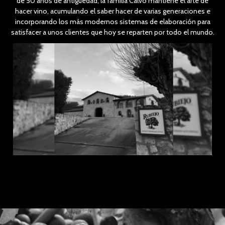
de 50 años de antigüedad, la familia Calvo mantiene el arte de
hacer vino, acumulando el saber hacer de varias generaciones e
incorporando los más modernos sistemas de elaboración para
satisfacer a unos clientes que hoy se reparten por todo el mundo.