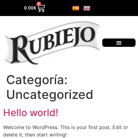
0
-
-
0.00
€
Categoría:
Uncategorized
Hello world!
Welcome to WordPress. This is your first post. Edit or
delete it, then start writing!